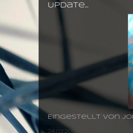
Update...
Eingestellt von
jo
24.02.2011