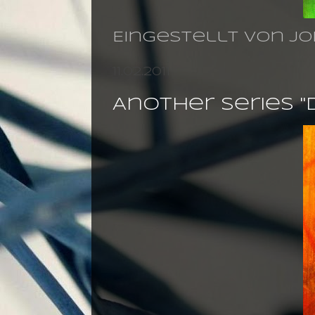
Eingestellt von
jo
11.02.2011
Another Series ''