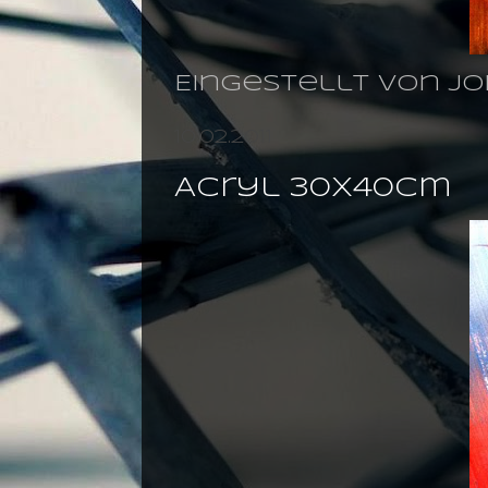
Eingestellt von
jo
10.02.2011
Acryl 30X40cm