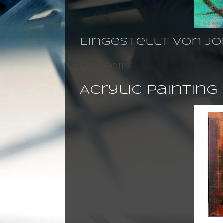
Eingestellt von
jo
14.02.2011
Acrylic painting '