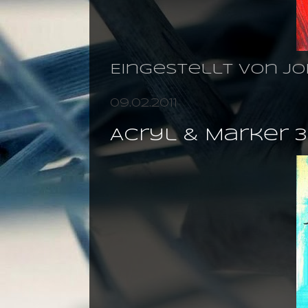
Eingestellt von
jo
09.02.2011
Acryl & Marker 