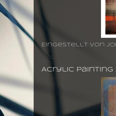
Eingestellt von
jo
17.02.2011
Acrylic paintin