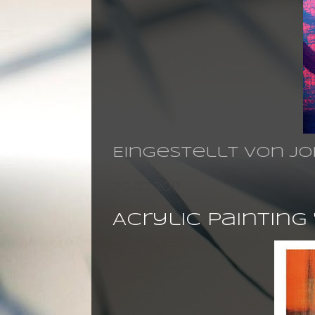
Eingestellt von
jo
20.02.2011
Acrylic painting 