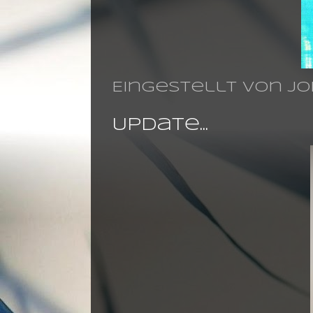
Eingestellt von
jo
Update...