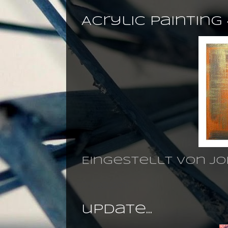
Acrylic painting
Eingestellt von
jo
23.02.2011
update...