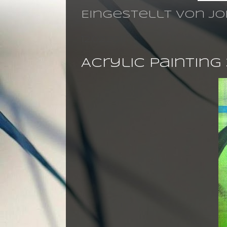
Eingestellt von
jo
12.02.2011
Acrylic paintin