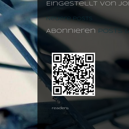
Eingestellt von
jo
Neuere Posts
Abonnieren
Posts 
readers