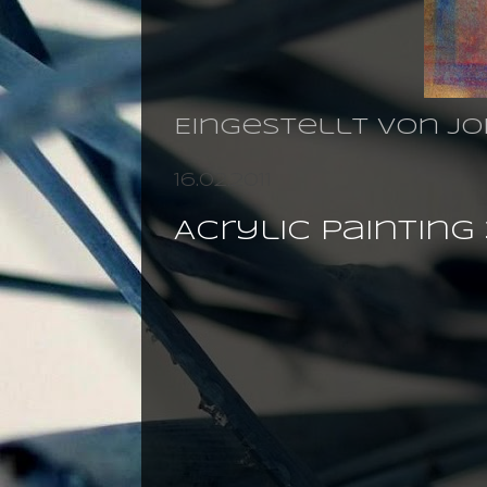
Eingestellt von
jo
16.02.2011
Acrylic paintin