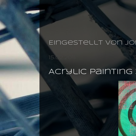
Eingestellt von
jo
15.02.2011
Acrylic paintin