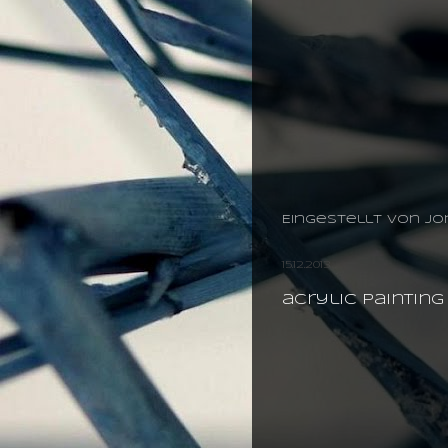
Eingestellt von
jo
15.12.2013
acrylic painting 3