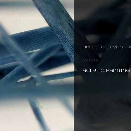
Eingestellt von
jo
09.12.2013
acrylic painting