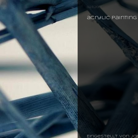
02.11.2013
acrylic paintin
Eingestellt von
jo