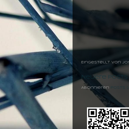
Eingestellt von
jo
Neuere Posts
Abonnieren
Posts 