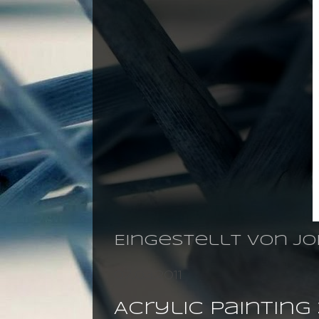
Eingestellt von
jo
07.03.2011
Acrylic paintin