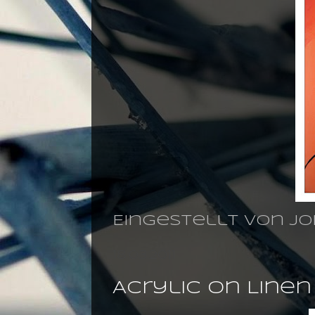
Eingestellt von
jo
18.03.2011
Acrylic on Line