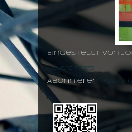
Eingestellt von
jo
Neuere Posts
Abonnieren
Posts 