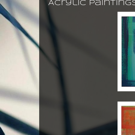
Acrylic paintings