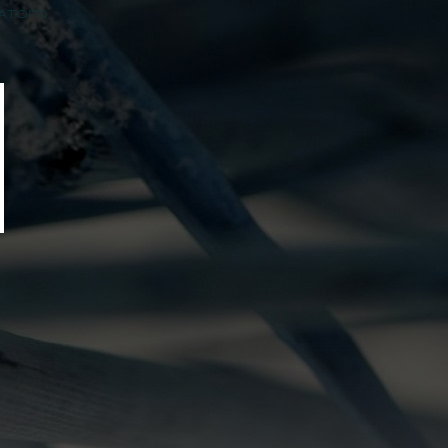
(Atom)