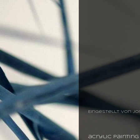
Eingestellt von
jo
06.10.2013
acrylic painting