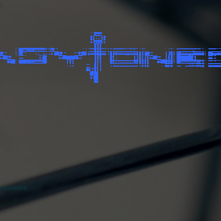
altstetten