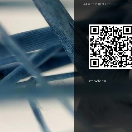
Abonnieren
Posts 
readers