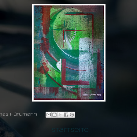
nas hürlimann
Startseite