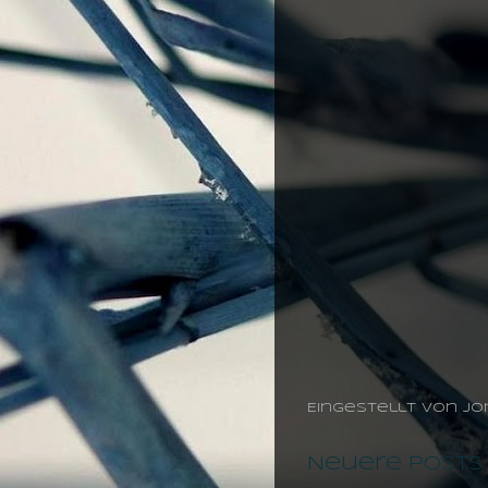
Eingestellt von
jo
Neuere Posts