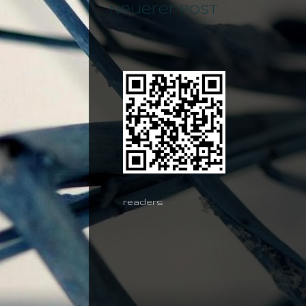
Neuerer Post
readers