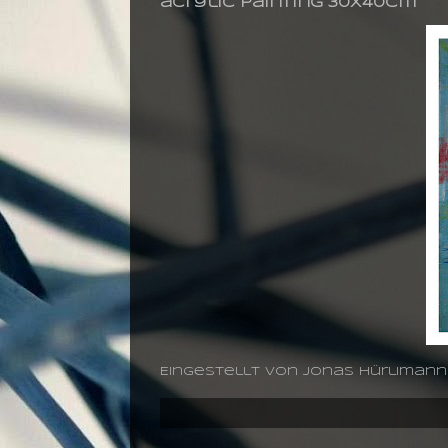
acrylic painting 30X40cm
Eingestellt von
jonas hürlimann