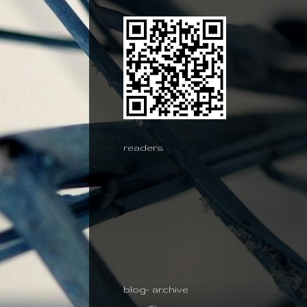
readers
blog- archive