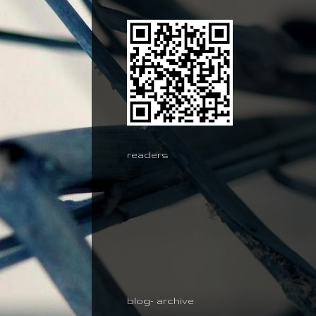
readers
blog- archive