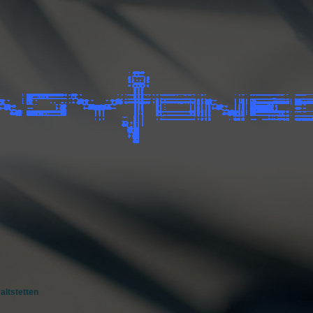
altstetten