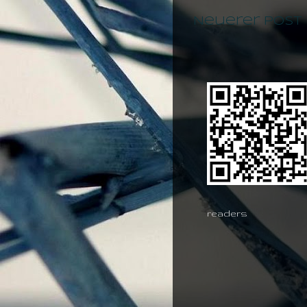
Neuerer Post
readers