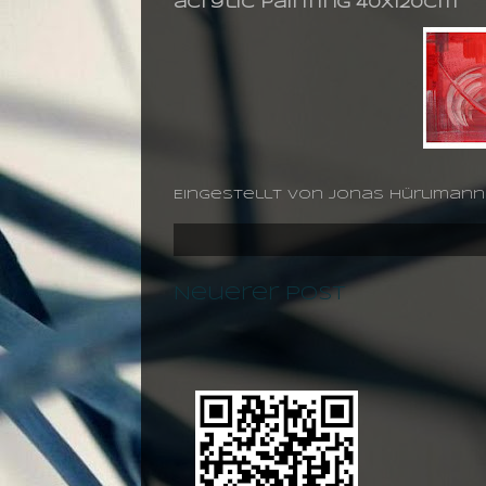
acrylic painting 40X120cm
Eingestellt von
jonas hürlimann
Neuerer Post