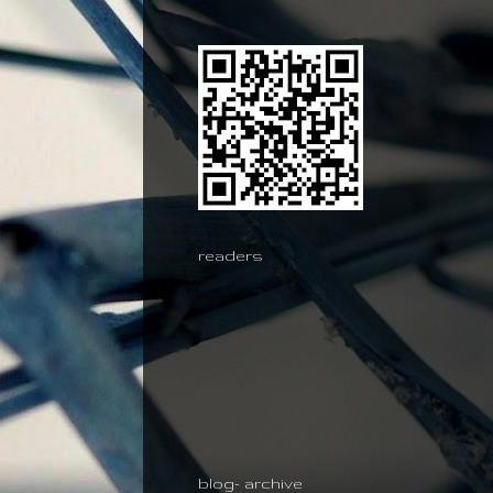
readers
blog- archive