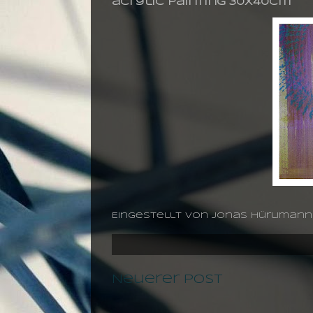
acrylic painting 30X40cm
Eingestellt von
jonas hürlimann
Neuerer Post