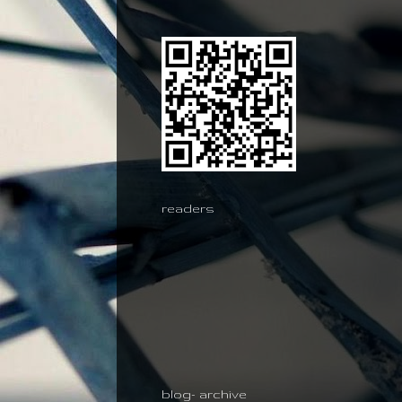
readers
blog- archive